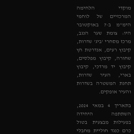
מוקדי הלחימה
המרכזיים של לוחמי
הימ"מ ב-7 באוקטובר
היו: צומת שער הנגב,
מרכז מסחרי 'ביג' שדרות,
קיבוץ רעים, אנדרטת חץ
שחורה, קיבוץ מפלסים,
קיבוץ יד מרדכי, קיבוץ
בארי, העיר שדרות,
תחנת המשטרה בשדרות
והעיר אופקים.
בתאריך 4 במאי 2024,
השתתפה היחידה
בפעילות מבצעית בטול
כרם כנגד חוליית מחבלי