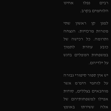
רבים נפלו אחינו
הלוחמים בקרב.
למגן קן ראשון שתי
מטרות מרכזיות: הנצחה
ותרומה. כל רכישה של
כובע עוזרת לתמוך
במשפחות הנופלים בדגש
על ילדיהם.
יש אין ספור סיפורי גבורה
על לוחמי הימ״מ אשר
מוחבאים בצללים, סודות
אפילו למשפחותיהם של
אלה ששירתו באומץ