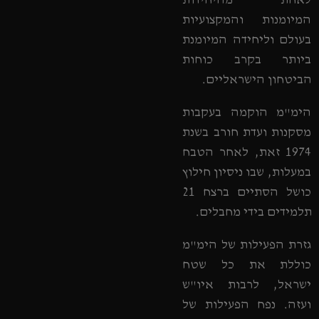
לאחת מהיחידות
המיומנות והמקצועיות
בעולם וליחידה המיומנת
ביותר בקרב כוחות
הביטחון הישראליים.
הימ"מ הוקמה בעקבות
מסקנות ועדת חורב בשנת
1974 זאת, לאחר הטבח
במעלות, שבו ניסיון חילוץ
כושל הסתיים ברצח 21
תלמידים בידי מחבלים.
גזרת הפעילות של הימ"מ
כוללת את כל שטח
ישראל, לרבות איו"ש
ועזה. נפח הפעילות של