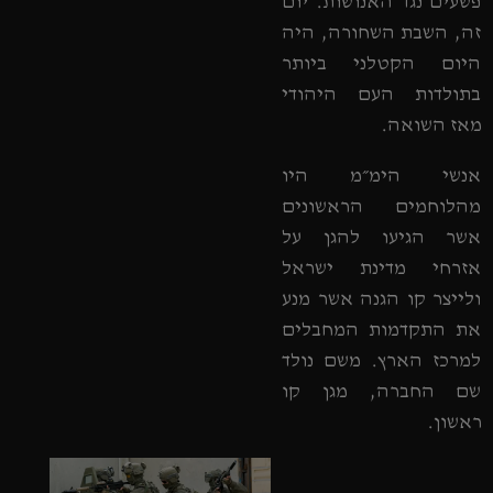
פשעים נגד האנושות. יום
זה, השבת השחורה, היה
היום הקטלני ביותר
בתולדות העם היהודי
מאז השואה.
אנשי הימ״מ היו
מהלוחמים הראשונים
אשר הגיעו להגן על
אזרחי מדינת ישראל
ולייצר קו הגנה אשר מנע
את התקדמות המחבלים
למרכז הארץ. משם נולד
שם החברה, מגן קו
ראשון.