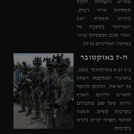
איו"ש והצליחו לסכל
תשתיות טרור רבות,
ביניהן תשתית "גוב
האריות" בקסבה של
העיר שכם ותשתיות טרור
במחנה הפליטים בג'נין.
ה-7 באוקטובר
ב-7 וב-8 באוקטובר 2023,
בתגובה למתקפת הפתע
על ישראל, הוזנקו לוחמי
הימ"מ לדרום הארץ
והרגו מעל 200 מחבלים
בקרבות קשים. תשעה
לוחמי וקציני ימ"מ נהרגו
בקרבות.