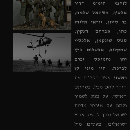
לוחמי הימ״מ דרור
אלטון, משהאל שלמה,
בר סיוון, יוראי אליהו
כהן, אברהם הנקין,
סטס שינקמן, אלכסיי
שמקלוב, אבשלום פרץ
וחן נחמיאס זכרם
לברכה, היו מגני קו
ראשון
אשר הקריבו את
היקר להם מכל, בטחונם
האישי, על מנת לשמור
ולהגן על אזרחי מדינת
ישראל ובכך להציל אלפי
ישראלים, מעטים מול