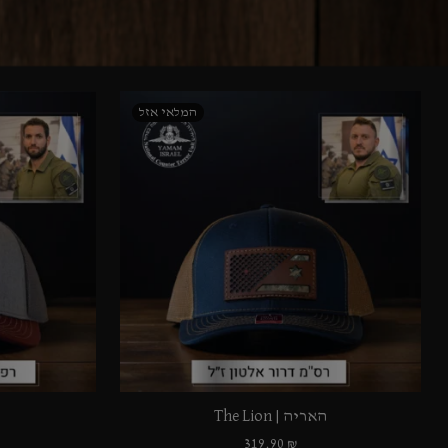
האריה | The Lion
319.90
₪