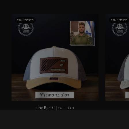
הבר – סי | The Bar-C
319.90
₪