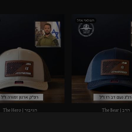
הדב | The Bear
הגיבור | The Hero
319.90
₪
319.90
₪