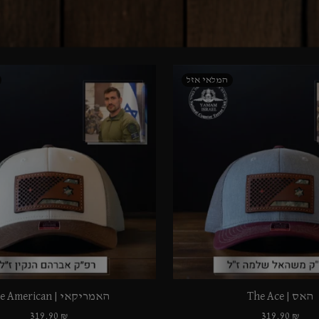
האס | The Ace
האמריקאי | The American
319.90
₪
319.90
₪