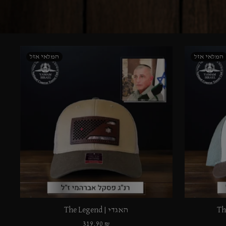
האגדי | The Legend
319.90
₪