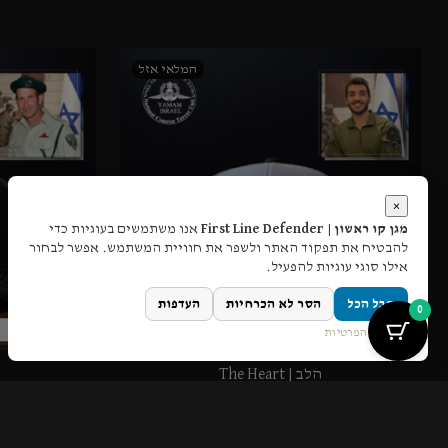
×
מגן קו ראשון | First Line Defender
אנו משתמשים בעוגיות כדי
להבטיח את תפקוד האתר ולשפר את חוויית המשתמש. אפשר לבחור
אילו סוגי עוגיות להפעיל.
קבל הכל
הסר לא הכרחיות
העדפות
0
מדיניות הפרטיות
הלב | The Heart
319.90
₪