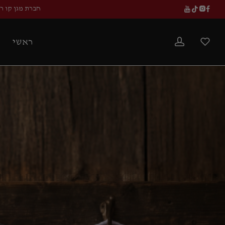
חברת מגן קו ר
ראשי