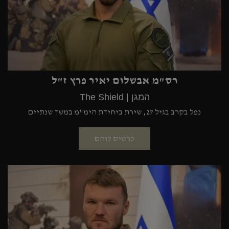
רס"מ אבשלום יאיר פרץ ז"ל
המגן | The Shield
נפל בקרב בגיל 27, שירת ביחידת הימ"מ במשך שנתיים
כרטיס לוחם