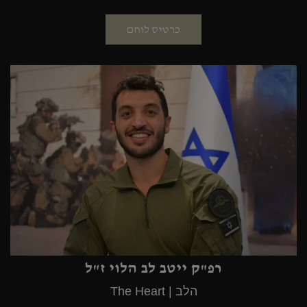
כרטיס לוחם
רפ"ק ייטב לב הלוי ז"ל
הלב | The Heart