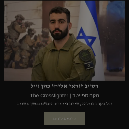
רס''ב יוראי אליהו כהן ז''ל
הקרוספייטר | The Crossfighter
נפל בקרב בגיל 29, שירת ביחידת הימ"מ במשך 4 שנים
כרטיס לוחם