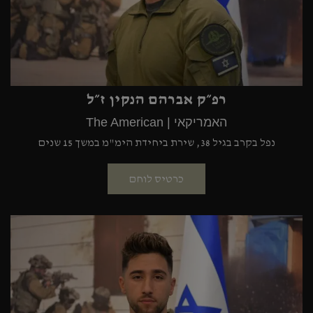
רפ״ק אברהם הנקין ז״ל
האמריקאי | The American
נפל בקרב בגיל 38, שירת ביחידת הימ"מ במשך 15 שנים
כרטיס לוחם