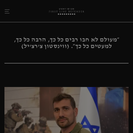
״מעולם לא חבו רבים כל כך, הרבה כל כך,
למעטים כל כך״. (ווינסטון צ'רצ'יל)