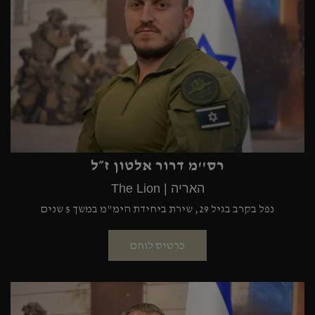
רס''מ דרור אלטון ז״ל
האריה | The Lion
נפל בקרב בגיל 29, שירת ביחידת הימ"מ במשך 5 שנים
כרטיס לוחם