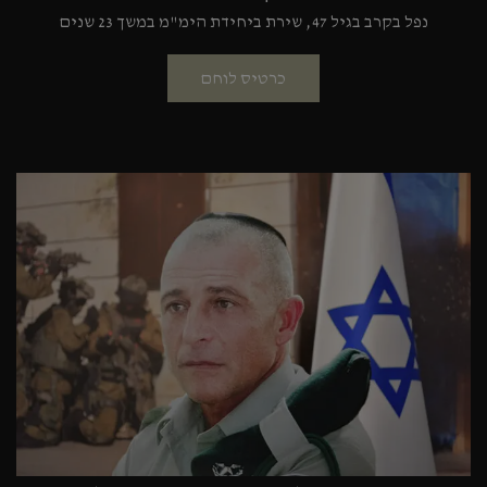
נפל בקרב בגיל 47, שירת ביחידת הימ"מ במשך 23 שנים
כרטיס לוחם