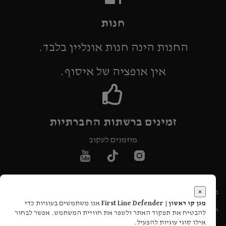
חנות
החנות הינה חנות אונליין בלבד.
אין אופציה של איסוף.
זמינים ברשתות החברתיות
מוזמנים לעקוב
×
מעקב הזמנה
מגן קו ראשון | First Line Defender
אנו משתמשים בעוגיות כדי
תקנון אתר
להבטיח את תפקוד האתר ולשפר את חוויית המשתמש. אפשר לבחור
אילו סוגי עוגיות להפעיל.