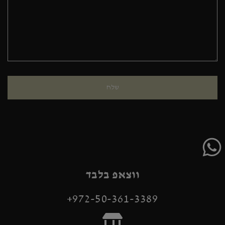
ווצאפ בלבד
972-50-361-3389+