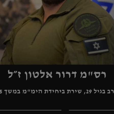
רס"מ דרור אלטון ז״ל
ביחידת הימ"מ במשך 5 שנים.