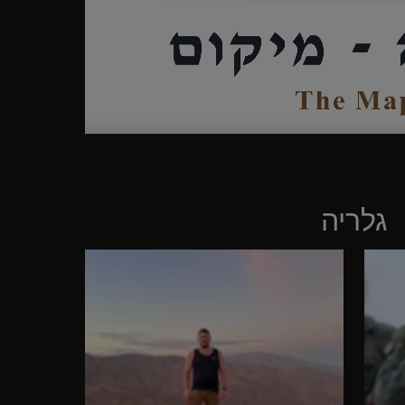
גלריה