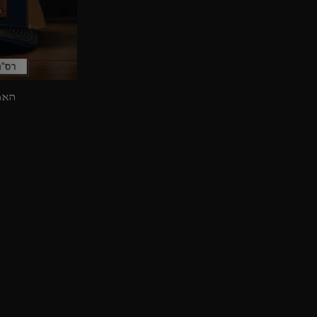
האריה |