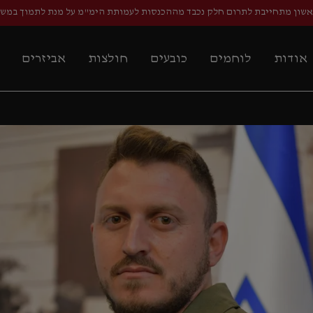
אשון מתחייבת לתרום חלק נכבד מההכנסות לעמותת הימ"מ על מנת לתמוך במש
אודות
לוחמים
כובעים
חולצות
אביזרים