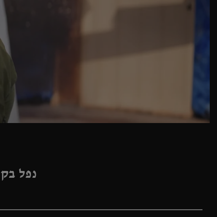
נפל בקרב בגיל 29, שירת 