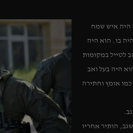
ר היה איש שמח
יה בו. הוא היה
ב לטייל במקומות
וא היה בעל ואב
 כמו אומץ וחתירה
גב, הותיר אחריו