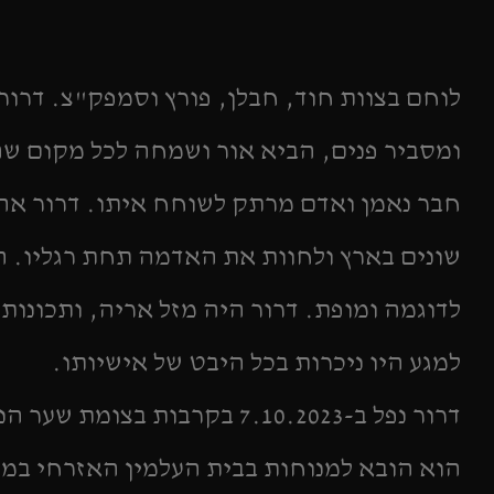
לוחם בצוות חוד, חבלן, פורץ וסמפק"צ. דרו
ומסביר פנים, הביא אור ושמחה לכל מקום שה
חבר נאמן ואדם מרתק לשוחח איתו. דרור אה
שונים בארץ ולחוות את האדמה תחת רגליו. ה
לדוגמה ומופת. דרור היה מזל אריה, ותכונות
למגע היו ניכרות בכל היבט של אישיותו.
דרור נפל ב-7.10.2023 בקרבות בצומת שער הנגב.
הוא הובא למנוחות בבית העלמין האזרחי במש