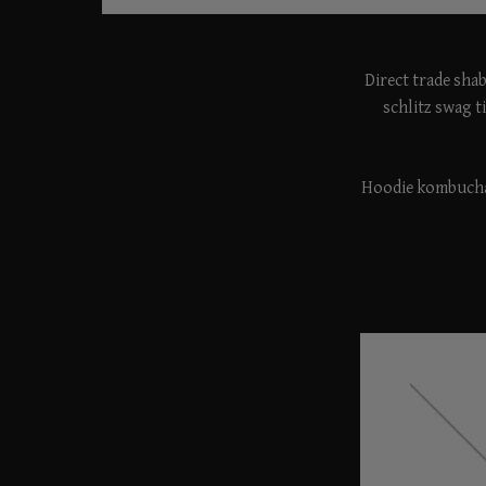
Direct trade shab
schlitz swag 
Hoodie kombucha 