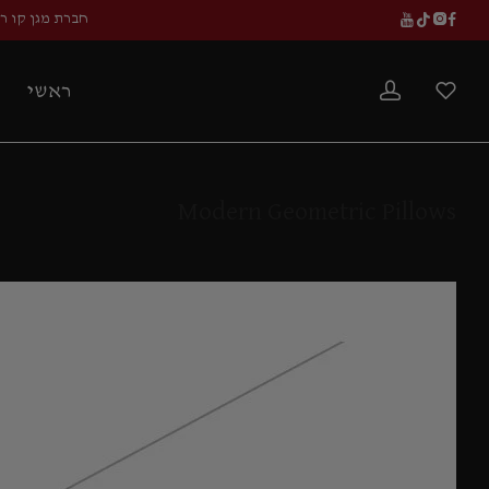
חברת מגן קו ר
ראשי
Modern Geometric Pillows