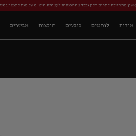
אשון מתחייבת לתרום חלק נכבד מההכנסות לעמותת הימ"מ על מנת לתמוך במש
אודות
לוחמים
כובעים
חולצות
אביזרים