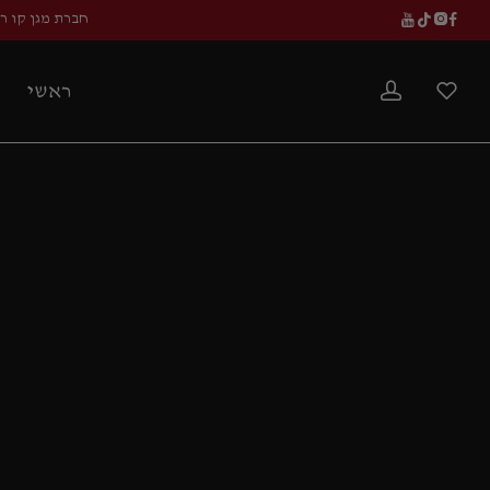
חברת מגן קו ר
ראשי