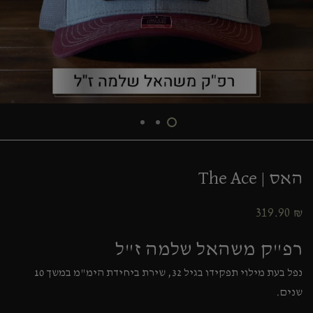
האס | The Ace
319.90
₪
רפ"ק משהאל שלמה ז"ל
נפל בעת מילוי תפקידו בגיל 32, שירת ביחידת הימ"מ במשך 10
שנים.