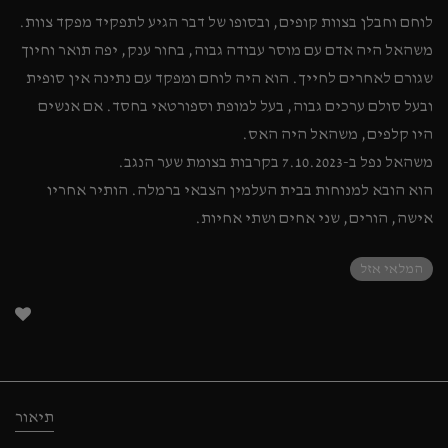
לוחם וחבלן בצוות קופים, ובסופו של דבר הגיע לתפקיד מפקד צוות.
משהאל היה אדם עם מוסר עבודה גבוה, בחור ענק, יפה תואר וחיוך
שגורם לאחרים לחייך. הוא היה לוחם ומפקד עם נתינה אין סופית
ובעל סולם ערכים גבוה, בעל למופת וספורטאי בחסד. אם אנשים
היו קלפים, משהאל היה האס.
משהאל נפל ב-7.10.2023 בקרבות בצומת שער הנגב.
הוא הובא למנוחות בבית העלמין הצבאי ברמלה. הותיר אחריו
אישה, הורים, שני אחים ושתי אחיות.
המלאי אזל
תיאור