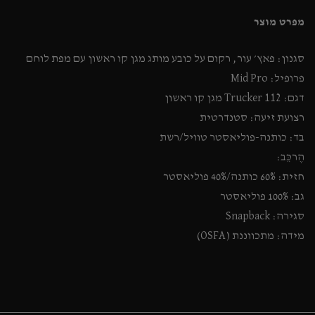
מפרט מוצר
סגנון: פאץ׳ עור, רקום על כובע מותג מגן קו ראשון עם מפת לוחם
פרופיל: Mid Pro
דגם: Trucker 112 מגן קו ראשון
רצועת זיעה: סטנדרטית
בד: כותנה-פוליאסטר טוויל/רשת
הֶרכֵּב:
חזית: 60% כותנה/40% פוליאסטר
גב: 100% פוליאסטר
סגירה: Snapback
מידה: מתכווננת (OSFA)