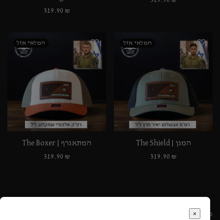
319.90
₪
319.90
₪
המגן | The Shield
המתאגרף | The Boxer
319.90
₪
319.90
₪
×
מעקב הזמנה