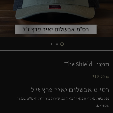
המגן | The Shield
319.90
₪
רס"מ אבשלום יאיר פרץ ז"ל
נפל בעת מילוי תפקידו בגיל 27, שירת ביחידת הימ"מ במשך
שנתיים.