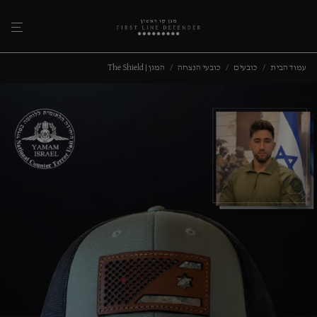
עמוד הבית
/
כובעים
/
כובעי הנצחה
/
המגן | The Shield