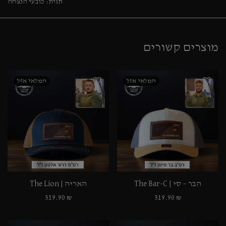
תגית:
כובעי הנצחה
מוצרים קשורים
הבר – סי | The Bar-C
האריה | The Lion
319.90
₪
319.90
₪