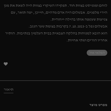
לוחם ומגניסט בצוות חוד. תפקידו העיקרי בצוות היה לשאת את מגן
הירי מלפנים. אבשלום היה אדם מדהים, חייכן, יפה תואר, עם
צניעות שעטפה אותו בהילה ייחודית.
אבשלום נפל ב-7.10.2023 בקרבות בצומת שער הנגב.
הוא הובא למנוחות בחלקה הצבאית בבית העלמין בנתיבות. הותיר
אחריו הורים ושתי אחיות.
המלאי אזל
תיאור
מפרט מוצר