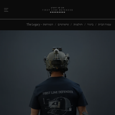
עמוד הבית
/
ביגוד
/
חולצות
/
טישרטים
/
המורשת – The Legacy