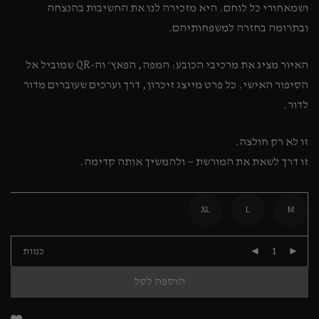
ושמאחורי כל לוחם. היא מזכירה לנו את החשיבות בהנצחה
ובתרומה בחזרה למשפחותיהם.
האיור מציג את מרכיבי הכובע: המפה, הפאץ׳ וה-QR שמוביל אל
הסיפור האישי. כל פרט מייצג זיכרון, דרך וערכים שעוברים מדור
לדור.
זו לא רק חולצה.
זו דרך לשאת את המורשת — ולהמשיך אותה קדימה.
XL
L
M
כמות
הוספה לסל