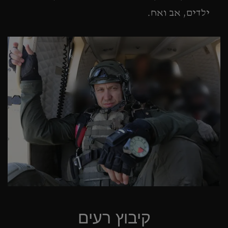
ילדים, אב ואח.
קיבוץ רעים