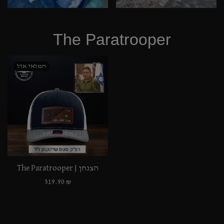
The Paratrooper
הצנחן | The Paratrooper
319.90
₪