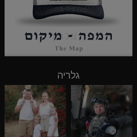
גלריה